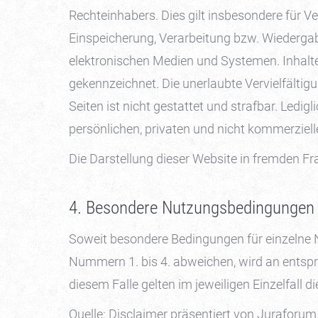
Rechteinhabers. Dies gilt insbesondere für Ve
Einspeicherung, Verarbeitung bzw. Wiederga
elektronischen Medien und Systemen. Inhalte 
gekennzeichnet. Die unerlaubte Vervielfältig
Seiten ist nicht gestattet und strafbar. Ledi
persönlichen, privaten und nicht kommerziell
Die Darstellung dieser Website in fremden Fra
4. Besondere Nutzungsbedingungen
Soweit besondere Bedingungen für einzelne
Nummern 1. bis 4. abweichen, wird an entspr
diesem Falle gelten im jeweiligen Einzelfal
Quelle: Disclaimer präsentiert von Juraforu