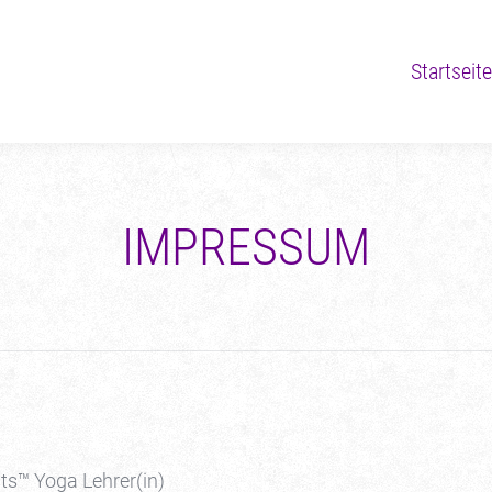
Startseite
Startseite
IMPRESSUM
ts™ Yoga Lehrer(in)