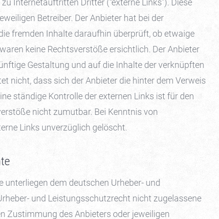
u Internetauftritten Dritter (“externe Links”). Diese
eweiligen Betreiber. Der Anbieter hat bei der
ie fremden Inhalte daraufhin überprüft, ob etwaige
aren keine Rechtsverstöße ersichtlich. Der Anbieter
künftige Gestaltung und auf die Inhalte der verknüpften
t nicht, dass sich der Anbieter die hinter dem Verweis
ine ständige Kontrolle der externen Links ist für den
erstöße nicht zumutbar. Bei Kenntnis von
erne Links unverzüglich gelöscht.
te
lte unterliegen dem deutschen Urheber- und
rheber- und Leistungsschutzrecht nicht zugelassene
hen Zustimmung des Anbieters oder jeweiligen