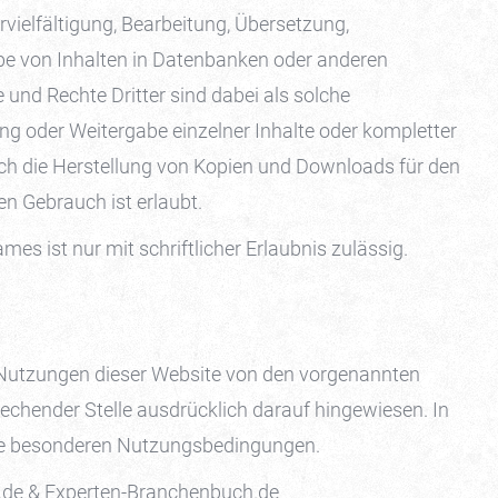
rvielfältigung, Bearbeitung, Übersetzung,
be von Inhalten in Datenbanken oder anderen
und Rechte Dritter sind dabei als solche
ung oder Weitergabe einzelner Inhalte oder kompletter
glich die Herstellung von Kopien und Downloads für den
en Gebrauch ist erlaubt.
mes ist nur mit schriftlicher Erlaubnis zulässig.
 Nutzungen dieser Website von den vorgenannten
echender Stelle ausdrücklich darauf hingewiesen. In
l die besonderen Nutzungsbedingungen.
m.de & Experten-Branchenbuch.de