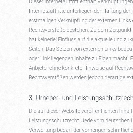
Dieser Internetauftritt enthält Verknüpfungen z
Internetauftritte unterliegen der Haftung der j
erstmaligen Verknüpfung der externen Links d
Rechtsverstöße bestehen. Zu dem Zeitpunkt w
hat keinerlei Einfluss auf die aktuelle und zu
Seiten. Das Setzen von externen Links bedeute
oder Link liegenden Inhalte zu Eigen macht. E
Anbieter ohne konkrete Hinweise auf Rechtsv
Rechtsverstößen werden jedoch derartige ext
3. Urheber- und Leistungsschutzrech
Die auf dieser Website veröffentlichten Inha
Leistungsschutzrecht. Jede vom deutschen U
Verwertung bedarf der vorherigen schriftlic