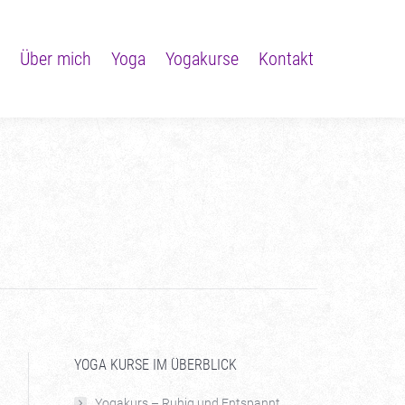
Über mich
Yoga
Yogakurse
Kontakt
Über mich
Yoga
Yogakurse
Kontakt
YOGA KURSE IM ÜBERBLICK
Yogakurs – Ruhig und Entspannt