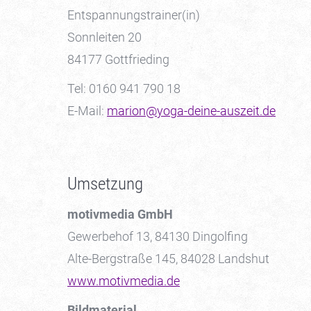
Entspannungstrainer(in)
Sonnleiten 20
84177 Gottfrieding
Tel: 0160 941 790 18
E-Mail:
marion@yoga-deine-auszeit.de
Umsetzung
motivmedia GmbH
Gewerbehof 13, 84130 Dingolfing
Alte-Bergstraße 145, 84028 Landshut
www.motivmedia.de
Bildmaterial