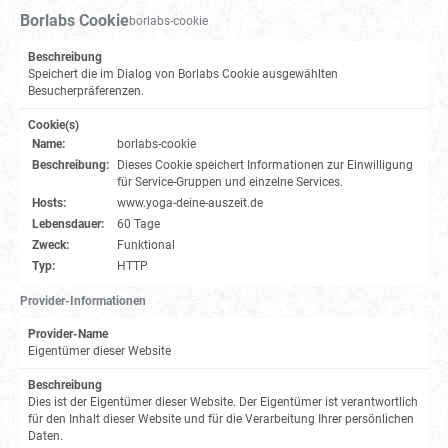
Borlabs Cookie
borlabs-cookie
Beschreibung
Speichert die im Dialog von Borlabs Cookie ausgewählten
Besucherpräferenzen.
Cookie(s)
Name:
borlabs-cookie
Beschreibung:
Dieses Cookie speichert Informationen zur Einwilligung
für Service-Gruppen und einzelne Services.
Hosts:
www.yoga-deine-auszeit.de
Lebensdauer:
60 Tage
Zweck:
Funktional
Typ:
HTTP
Provider-Informationen
Provider-Name
Eigentümer dieser Website
Beschreibung
Dies ist der Eigentümer dieser Website. Der Eigentümer ist verantwortlich
für den Inhalt dieser Website und für die Verarbeitung Ihrer persönlichen
Daten.