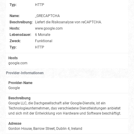
Typ:
HTTP
Name:
_GRECAPTCHA
Beschreibung:
Liefert die Risikoanalyse von reCAPTCHA.
Hosts:
www.google.com
Lebensdauer:
6 Monate
Zweck:
Funktional
Typ:
HTTP
Hosts
google.com
Provider-Informationen
Provider-Name
Google
Beschreibung
Google LLC, die Dachgesellschaft aller Google-Dienste, ist ein
Technologieunternehmen, das verschiedene Dienstleistungen anbietet
und sich mit der Entwicklung von Hardware und Software beschäftigt.
Adresse
Gordon House, Barrow Street, Dublin 4, Ireland