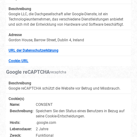
Beschreibung
Google LLC, die Dachgesellschaft aller Google-Dienste, ist ein
Technologieunternehmen, das verschiedene Dienstleistungen anbietet
und sich mit der Entwicklung von Hardware und Software beschäftigt.
Adresse
Gordon House, Barrow Street, Dublin 4, Ireland
URL der Datenschutzerklärung
Cookie-URL
Google reCAPTCHA
recaptcha
Beschreibung
Google reCAPTCHA schützt die Website vor Betrug und Missbrauch.
Cookie(s)
Name:
CONSENT
Beschreibung:
Speichern Sie den Status eines Benutzers in Bezug auf
seine Cookie-Entscheidungen.
Hosts:
.google.com
Lebensdauer:
2 Jahre
Zweck:
Funktional